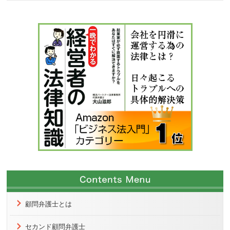
顧問弁護士とは
セカンド顧問弁護士