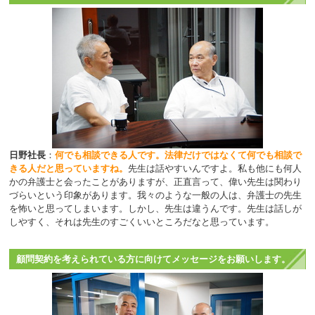
日野社長
：
何でも相談できる人です。法律だけではなくて何でも相談で
きる人だと思っていますね。
先生は話やすいんですよ。私も他にも何人
かの弁護士と会ったことがありますが、正直言って、偉い先生は関わり
づらいという印象があります。我々のような一般の人は、弁護士の先生
を怖いと思ってしまいます。しかし、先生は違うんです。先生は話しが
しやすく、それは先生のすごくいいところだなと思っています。
顧問契約を考えられている方に向けてメッセージをお願いします。