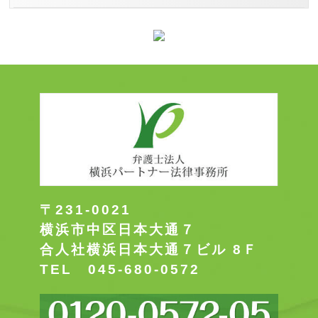
〒231-0021
横浜市中区日本大通７
合人社横浜日本大通７ビル 8Ｆ
TEL 045-680-0572