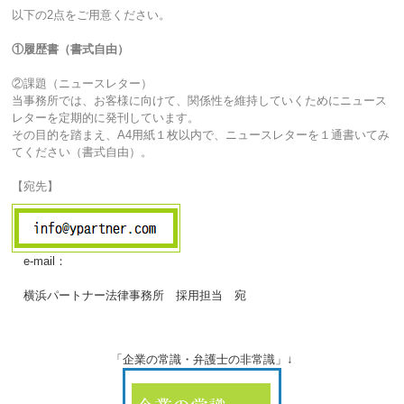
以下の2点をご用意ください。
①履歴書（書式自由）
②課題（ニュースレター）
当事務所では、お客様に向けて、関係性を維持していくためにニュース
レターを定期的に発刊しています。
その目的を踏まえ、A4用紙１枚以内で、ニュースレターを１通書いてみ
てください（書式自由）。
【宛先】
e-mail：
横浜パートナー法律事務所 採用担当 宛
「企業の常識・弁護士の非常識」↓