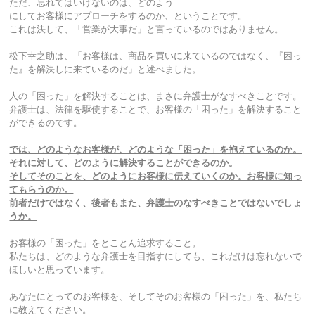
ただ、忘れてはいけないのは、どのよう
にしてお客様にアプローチをするのか、ということです。
これは決して、「営業が大事だ」と言っているのではありません。
松下幸之助は、「お客様は、商品を買いに来ているのではなく、『困っ
た』を解決しに来ているのだ」と述べました。
人の「困った」を解決することは、まさに弁護士がなすべきことです。
弁護士は、法律を駆使することで、お客様の「困った」を解決すること
ができるのです。
では、どのようなお客様が、どのような「困った」を抱えているのか。
それに対して、どのように解決することができるのか。
そしてそのことを、どのようにお客様に伝えていくのか。お客様に知っ
てもらうのか。
前者だけではなく、後者もまた、弁護士のなすべきことではないでしょ
うか。
お客様の「困った」をとことん追求すること。
私たちは、どのような弁護士を目指すにしても、これだけは忘れないで
ほしいと思っています。
あなたにとってのお客様を、そしてそのお客様の「困った」を、私たち
に教えてください。