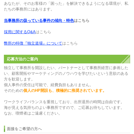
あなたが、そのお客様の「困った」を解決できるようになる環境が、私
たちの事務所にはあります。
当事務所の扱っている事件の傾向・特色
はこちら
採用に関するQ&A
はこちら
弊所の特徴『独立道場』について
はこちら
応募方法のご案内
独立して事務所を開設したい、パートナーとして事務所経営に参画した
い、顧客開拓やマーケティングのノウハウを学びたいという意欲のある
方を歓迎します。
個人事件の受任は可能で、経費負担もありません。
そのための
個人のHP開設も、積極的に推奨されています。
ワークライフバランスを重視しており、出所退所の時間は自由です。
海が見える気持ちのよい事務所ですので、ご応募お待ちしています。
なお、喫煙者はご遠慮ください。
面接をご希望の方へ