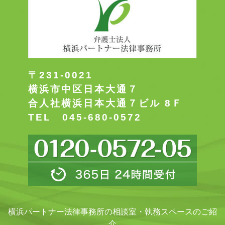
〒231-0021
横浜市中区日本大通７
合人社横浜日本大通７ビル 8Ｆ
TEL 045-680-0572
横浜パートナー法律事務所の相談室・執務スペースのご紹
介