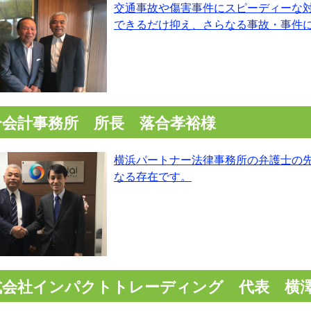
交通事故や傷害事件にスピーディーな
できるだけ抑え、さらなる事故・事件
合会計事務所 所長 落合孝裕様
横浜パートナー法律事務所の弁護士の
なる存在です。
式会社インパクトトレーディング 代表 横