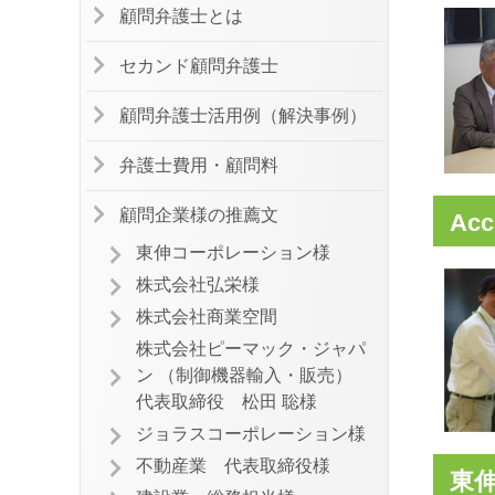
顧問弁護士とは
セカンド顧問弁護士
顧問弁護士活用例（解決事例）
弁護士費用・顧問料
顧問企業様の推薦文
Ac
東伸コーポレーション様
株式会社弘栄様
株式会社商業空間
株式会社ピーマック・ジャパ
ン （制御機器輸入・販売）
代表取締役 松田 聡様
ジョラスコーポレーション様
不動産業 代表取締役様
東