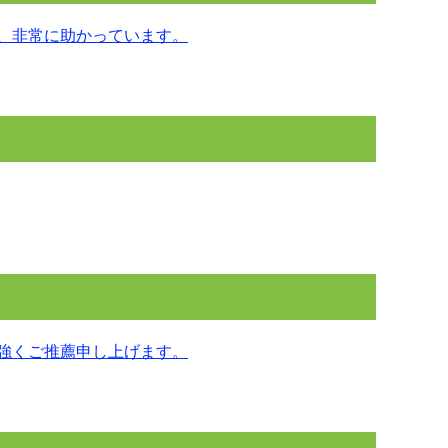
、非常に助かっています。
強くご推薦申し上げます。