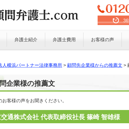
3
弁護士紹介
弁護士費用
お客様の声
法人横浜パートナー法律事務所
>
顧問先企業様からの推薦文
>
問企業様の推薦文
のお客様の声をお聞きください。
交通株式会社 代表取締役社長 篠崎 智雄様