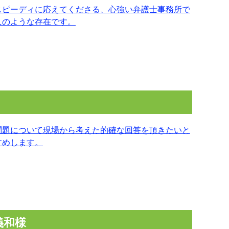
スピーディに応えてくださる、心強い弁護士事務所で
人のような存在です。
問題について現場から考えた的確な回答を頂きたいと
すめします。
義和様