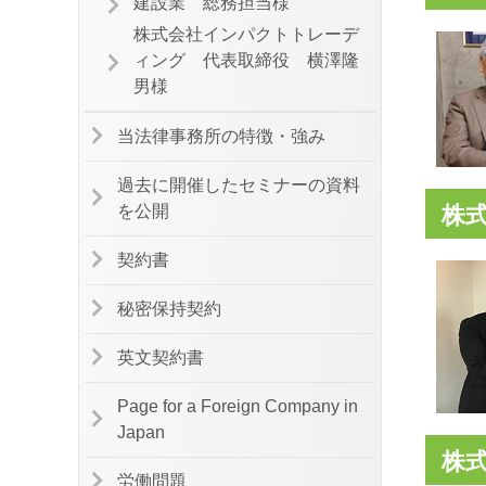
建設業 総務担当様
株式会社インパクトトレーデ
ィング 代表取締役 横澤隆
男様
当法律事務所の特徴・強み
過去に開催したセミナーの資料
を公開
株
契約書
秘密保持契約
英文契約書
Page for a Foreign Company in
Japan
株
労働問題