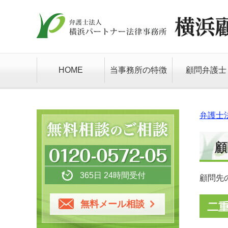
HOME
当事務所の特徴
顧問弁護士
弁護士
顧
365日 24時間受付
顧問先
無料メール相談
二重