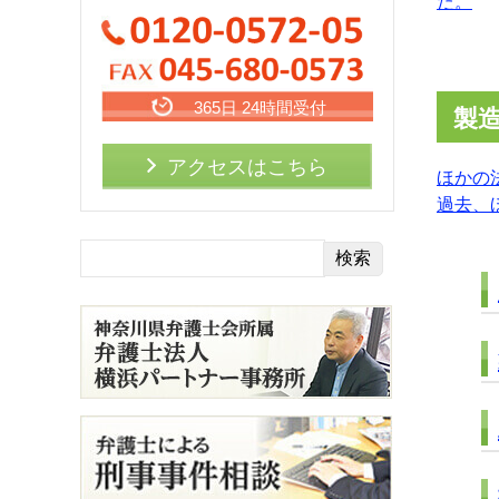
た。
365日 24時間受付
製
アクセスはこちら
ほかの
過去、