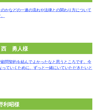
たのかなどの一連の流れや法律との関わり方について
す。
 西 勇人様
が顧問契約を結んでよかったなと思うところです。今
となっていくために、ずっと一緒にいていただきたいと
野利昭様