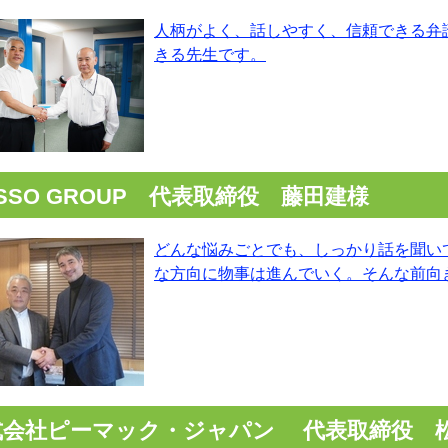
人柄がよく、話しやすく、信頼できる弁
きる先生です。
SSO GROUP 代表取締役 藤田建様
どんな悩みごとでも、しっかり話を聞い
な方向に物事は進んでいく。そんな前向
式会社ピーマック・ジャパン 代表取締役 松