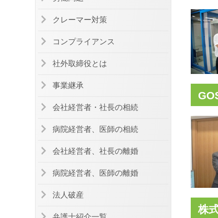
クレーマー対策
コンプライアンス
社外取締役とは
事業継承
GO
会社経営者・社長の相続
病院経営者、医師の相続
会社経営者、社長の離婚
病院経営者、医師の離婚
法人破産
株
弁護士紹介一覧