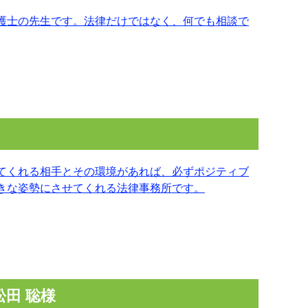
護士の先生です。法律だけではなく、何でも相談で
てくれる相手とその環境があれば、必ずポジティブ
きな姿勢にさせてくれる法律事務所です。
田 聡様