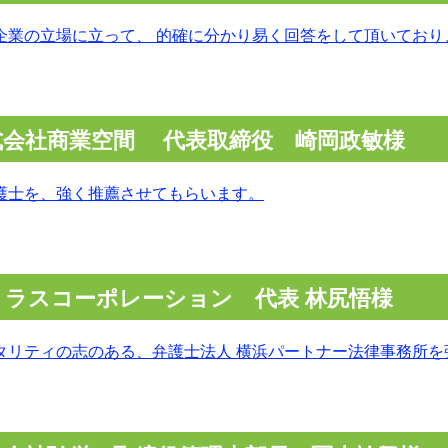
企業の立場に立って、 的確に分かり易く回答をして頂いており
式会社商業空間 代表取締役 崎岡政敏様
護士を、強く推薦させてもらいます。
ョラスコーポレーション 代表 林尻悟様
タリティの志のある、弁護士法人 横浜パートナー法律事務所を