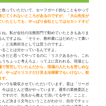
と救っていただいて、セーフガード的なことをやって
信じてくれないところがあるのですが、「大山先生が
ていたとしても、やっぱり会社としてはセカンドオピ
よね。私が会社の法務部門で勤めていたときもありま
るんですよね。「そりゃ、教科書にはだめだって書い
。」と法務担当としては思うのですよ。
いることは分かっているんですよ。
べきだと思ってやってるのに「リスクあるから、これ
もうちょっと考えろよ」って上に言われる。現場とし
場で苦労していたんだから、現場の人たちを苦しめな
が、やっぱりリスクだけ見る法律家でもいけない。前
ます。
ウハウを吸収させていただいています。昔は「リーガ
、今はほとんど僕がやっています。通常の業務委託と
。ですので、先生から教えて頂いてる中で、ここと、
とんど決まり文句ということがわかり、自分でチェッ