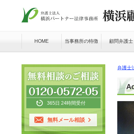
HOME
当事務所の特徴
顧問弁護士
弁護士
A
365日 24時間受付
無料メール相談