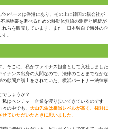
グループのベースは香港にあり、その上に韓国の親会社が
波の不感地帯を調べるための移動体無線の測定と解析が
これらを販売しています。また、日本独自で海外の企
ます。
す。そこに、私がファイナス担当として入社しました
ァイナンス出身の人間なので、法律のことまでなかな
栄の顧問弁護士をされていた、横浜パートナー法律事
とでしょうか？
。私はベンチャー企業を渡り歩いてきているのです
方々の中でも、
大山先生は相当レベルが高く、抜群に
させていただいたときに思いました。
瞬時に理解いただいき、ピンポイントで答えていただ