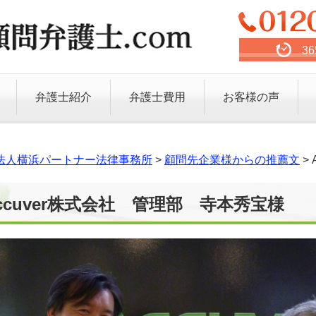
3
弁護士紹介
弁護士費用
お客様の声
法人横浜パートナー法律事務所
>
顧問先企業様からの推薦文
>
ccuver株式会社 管理部 寺本秀宝様