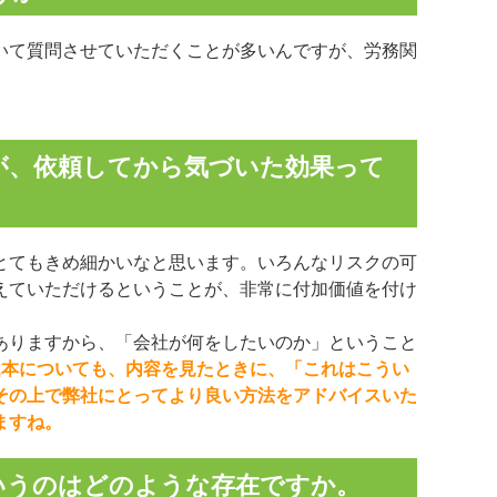
いて質問させていただくことが多いんですが、労務関
が、依頼してから気づいた効果って
とてもきめ細かいなと思います。いろんなリスクの可
えていただけるということが、非常に付加価値を付け
ありますから、「会社が何をしたいのか」ということ
1本についても、内容を見たときに、「これはこうい
その上で弊社にとってより良い方法をアドバイスいた
ますね。
いうのはどのような存在ですか。