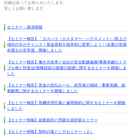
詳細は追ってお知らせいたします。
宜しくお願い致します。
セミナー・講演情報
【セミナー報告】「カスハラ（カスタマー・ハラスメント）/賃上げ
傾向の今がチャンス！賃金規程を抜本的に変更しよう！/企業の常識
弁護士の非常識」開催しました
【セミナー報告】働き方改革と会社の安全配慮義務/事業承継のトラ
ブル例と対策法/債権回収の基礎の基礎に関するセミナーを開催しま
した
【セミナー報告】賃金の支払ルール、経営者の相続・事業承継、副
業解禁に関するセミナーを開催しました
【セミナー報告】危機管理広報と雇用契約に関するセミナーを開催
しました
【セミナー情報】就業規則と問題社員対策セミナー
【セミナー情報】契約の落とし穴セミナー（２）