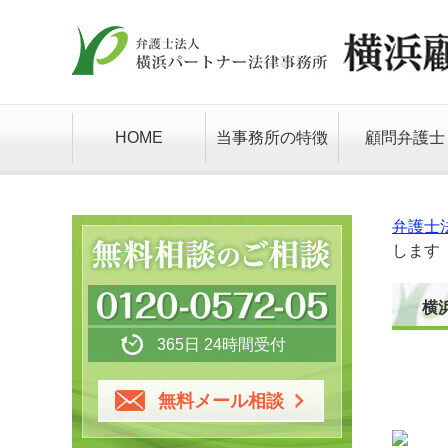
HOME
当事務所の特徴
顧問弁護士
弁護士
します
横
365日 24時間受付
無料メール相談