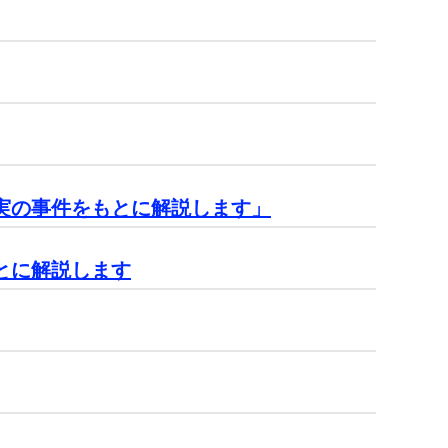
実の事件をもとに解説します」
とに解説します