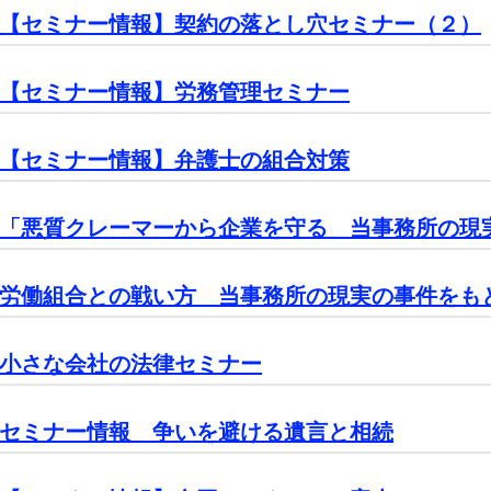
【セミナー情報】契約の落とし穴セミナー（２）
【セミナー情報】労務管理セミナー
【セミナー情報】弁護士の組合対策
「悪質クレーマーから企業を守る 当事務所の現
労働組合との戦い方 当事務所の現実の事件をも
小さな会社の法律セミナー
セミナー情報 争いを避ける遺言と相続