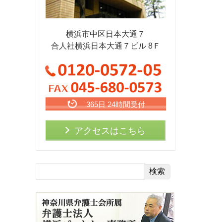
横浜市中区日本大通７
合人社横浜日本大通７ビル 8Ｆ
365日 24時間受付
アクセスはこちら