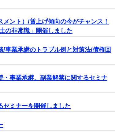
スメント）/賃上げ傾向の今がチャンス！
護士の非常識」開催しました
/事業承継のトラブル例と対策法/債権回
続・事業承継、副業解禁に関するセミナ
るセミナーを開催しました
ー