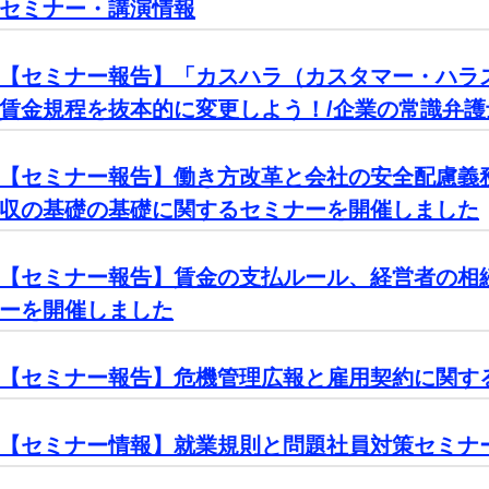
セミナー・講演情報
【セミナー報告】「カスハラ（カスタマー・ハラ
賃金規程を抜本的に変更しよう！/企業の常識弁
【セミナー報告】働き方改革と会社の安全配慮義務
収の基礎の基礎に関するセミナーを開催しました
【セミナー報告】賃金の支払ルール、経営者の相
ーを開催しました
【セミナー報告】危機管理広報と雇用契約に関す
【セミナー情報】就業規則と問題社員対策セミナ